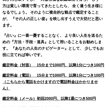
方は貧しい環境で育ってきたとしたら、 全く違う生き様に
なるでしょう。 そのように複合的な観点で鑑定すること
が、 『その人の正しい姿』を映し出すうえで大切だと思い
ます。
『占い』に一喜一憂することなく、 より良い人生を送るた
めの『方法・手段・道具』として用いることをお勧めしま
す。 『あなたの人生のナビゲーター』として、 少しでもお
役に立てれば幸いです。
鑑定料金（対面） 15分まで1000円、以降1分につき100円
鑑定料金（電話） 15分まで1000円、以降1分につき100円
（こちらから電話をかけますので電話料金はかかりませ
ん）
鑑定料金（メール）初回2000円、以降1通につき500円