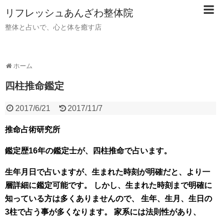
リフレッシュあんざわ整体院
整体と占いで、心と体を癒す店
ホーム
四柱推命鑑定
2017/6/21
2017/11/7
推命占術研究所
鑑定歴16年の鑑定士が、四柱推命で占います。
生年月日で占いますが、生まれた時刻が明確だと、より一
層詳細に鑑定可能です。 しかし、生まれた時刻まで明確に
知っている方は多くありませんので、 生年、生月、生日の
3柱で占う事が多くなります。 家系には法則性があり、