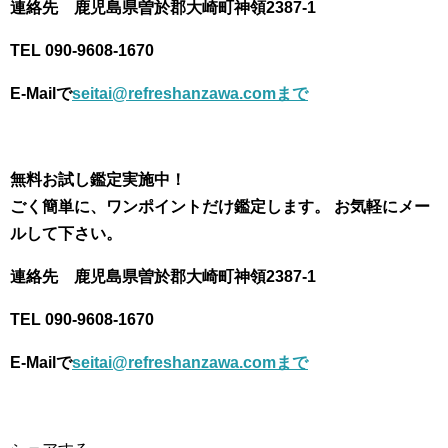
連絡先 鹿児島県曽於郡大崎町神領2387-1
TEL 090-9608-1670
E-Mailで
seitai@refreshanzawa.comまで
無料お試し鑑定実施中！
ごく簡単に、ワンポイントだけ鑑定します。 お気軽にメー
ルして下さい。
連絡先 鹿児島県曽於郡大崎町神領2387-1
TEL 090-9608-1670
E-Mailで
seitai@refreshanzawa.comまで