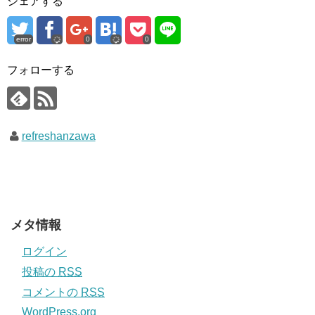
シェアする
error
0
0
フォローする
refreshanzawa
メタ情報
ログイン
投稿の
RSS
コメントの
RSS
WordPress.org