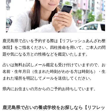
鹿児島県
で
占い
を
予約
する際は【リフレッシュあんざわ整
体院】をご指名ください。四柱推命を用いて、ご本人の問
題や気になる方との性格などを鑑定いたします。
占いは無料お試しメール鑑定も受け付けていますので、お
名前・生年月日（生まれた時刻がわかる方は時刻も）・生
まれた場所を明記してメールを送信してください。
県内にお住まいの方からのご予約お待ちしています。
鹿児島県で占いの養成学校をお探しなら【リフレッ