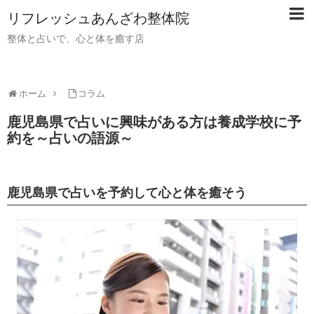
リフレッシュあんざわ整体院
整体と占いで、心と体を癒す店
ホーム
コラム
鹿児島県で占いに興味がある方は養成学校に予
約を～占いの語源～
鹿児島県で占いを予約して心と体を癒そう