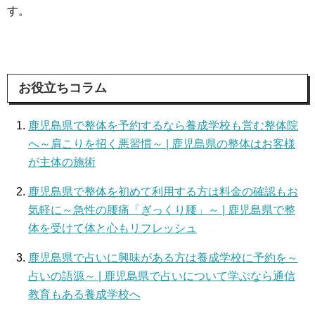
す。
お役立ちコラム
鹿児島県で整体を予約するなら養成学校も営む整体院
へ～肩こりを招く悪習慣～ | 鹿児島県の整体はお客様
が主体の施術
鹿児島県で整体を初めて利用する方は料金の確認もお
気軽に～急性の腰痛「ぎっくり腰」～ | 鹿児島県で整
体を受けて体と心もリフレッシュ
鹿児島県で占いに興味がある方は養成学校に予約を～
占いの語源～ | 鹿児島県で占いについて学ぶなら通信
教育もある養成学校へ