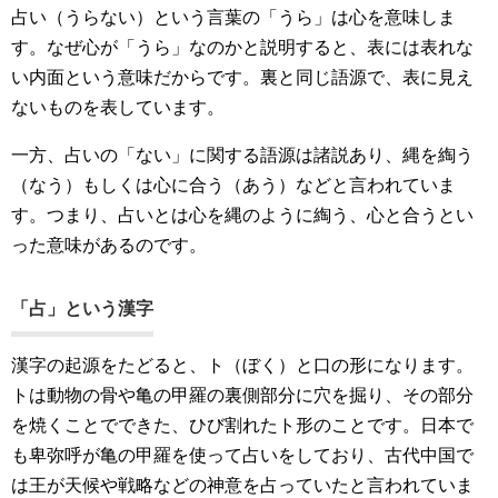
占い（うらない）という言葉の「うら」は心を意味しま
す。なぜ心が「うら」なのかと説明すると、表には表れな
い内面という意味だからです。裏と同じ語源で、表に見え
ないものを表しています。
一方、占いの「ない」に関する語源は諸説あり、縄を綯う
（なう）もしくは心に合う（あう）などと言われていま
す。つまり、占いとは心を縄のように綯う、心と合うとい
った意味があるのです。
「占」という漢字
漢字の起源をたどると、ト（ぼく）と口の形になります。
トは動物の骨や亀の甲羅の裏側部分に穴を掘り、その部分
を焼くことでできた、ひび割れたト形のことです。日本で
も卑弥呼が亀の甲羅を使って占いをしており、古代中国で
は王が天候や戦略などの神意を占っていたと言われていま