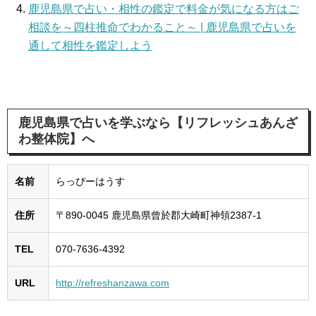
鹿児島県で占い・相性の鑑定で料金が気になる方はご
相談を～四柱推命でわかること～ | 鹿児島県で占いを
通して相性を鑑定しよう
鹿児島県で占いを学ぶなら【リフレッシュあんざ
わ整体院】へ
名前
らっぴーはうす
住所
〒890-0045 鹿児島県曾於郡大崎町神領2387-1
TEL
070-7636-4392
URL
http://refreshanzawa.com