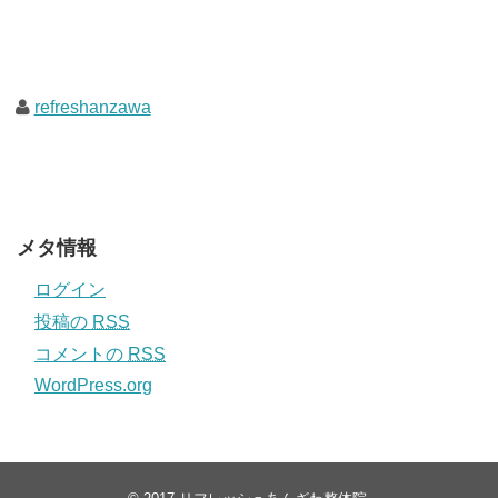
refreshanzawa
メタ情報
ログイン
投稿の
RSS
コメントの
RSS
WordPress.org