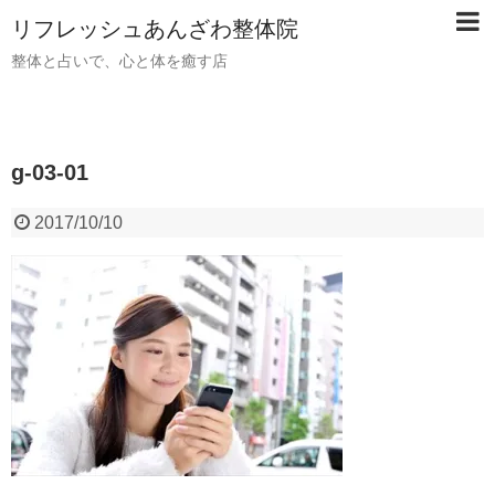
リフレッシュあんざわ整体院
整体と占いで、心と体を癒す店
g-03-01
2017/10/10